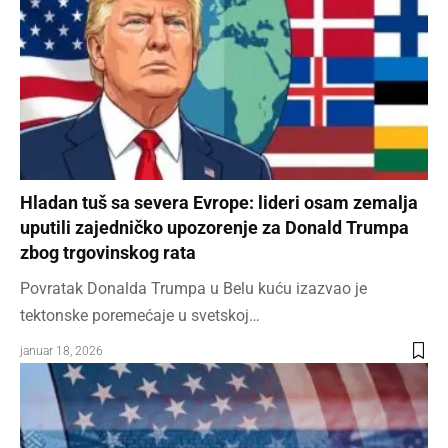
Hladan tuš sa severa Evrope: lideri osam zemalja
uputili zajedničko upozorenje za Donald Trumpa
zbog trgovinskog rata
Povratak Donalda Trumpa u Belu kuću izazvao je
tektonske poremećaje u svetskoj…
januar 18, 2026