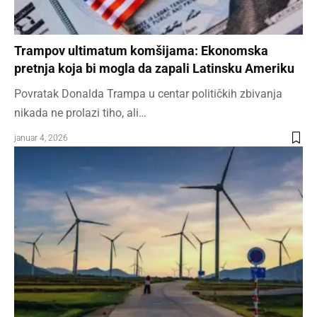
Trampov ultimatum komšijama: Ekonomska
pretnja koja bi mogla da zapali Latinsku Ameriku
Povratak Donalda Trampa u centar političkih zbivanja
nikada ne prolazi tiho, ali…
januar 4, 2026