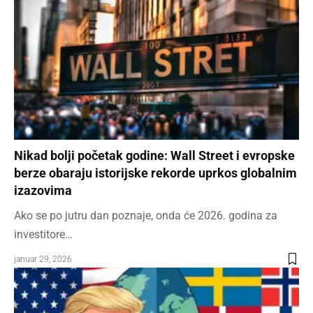
Nikad bolji početak godine: Wall Street i evropske
berze obaraju istorijske rekorde uprkos globalnim
izazovima
Ako se po jutru dan poznaje, onda će 2026. godina za
investitore…
januar 29, 2026