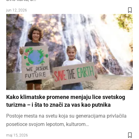
jun 12, 2026
Kako klimatske promene menjaju lice svetskog
turizma – i šta to znači za vas kao putnika
Postoje mesta na svetu koja su generacijama privlačila
posetioce svojom lepotom, kulturom…
maj 15, 2026