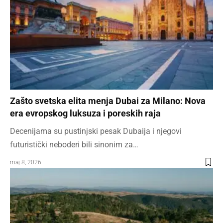
Zašto svetska elita menja Dubai za Milano: Nova
era evropskog luksuza i poreskih raja
Decenijama su pustinjski pesak Dubaija i njegovi
futuristički neboderi bili sinonim za…
maj 8, 2026