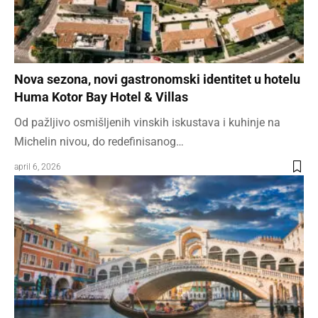
Nova sezona, novi gastronomski identitet u hotelu
Huma Kotor Bay Hotel & Villas
Od pažljivo osmišljenih vinskih iskustava i kuhinje na
Michelin nivou, do redefinisanog…
april 6, 2026