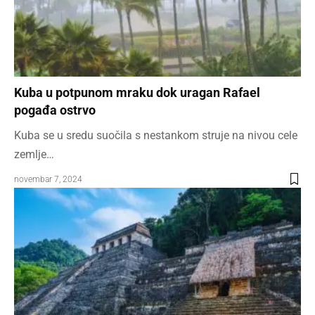
Kuba u potpunom mraku dok uragan Rafael
pogađa ostrvo
Kuba se u sredu suočila s nestankom struje na nivou cele
zemlje…
novembar 7, 2024