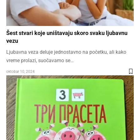
Šest stvari koje uništavaju skoro svaku ljubavnu
vezu
Ljubavna veza deluje jednostavno na početku, ali kako
vreme prolazi, suočavamo se…
oktobar 10, 2024