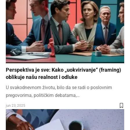
Perspektiva je sve: Kako „uokvirivanje“ (framing)
oblikuje našu realnost i odluke
U svakodnevnom životu, bilo da se radi o poslovnim
pregovorima, političkim debatama,…
jun 23, 2025