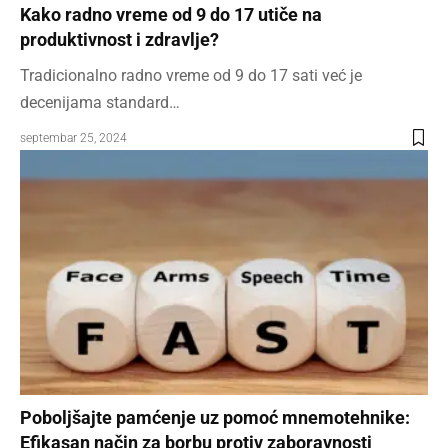
Kako radno vreme od 9 do 17 utiče na
produktivnost i zdravlje?
Tradicionalno radno vreme od 9 do 17 sati već je
decenijama standard…
septembar 25, 2024
Poboljšajte pamćenje uz pomoć mnemotehnike:
Efikasan način za borbu protiv zaboravnosti