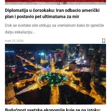
Diplomatija u ćorsokaku: Iran odbacio američki
plan i postavio pet ultimatuma za mir
Dok se svetske sile utrkuju sa vremenom kako bi sprečile
dalju eskalaciju…
mart 25, 2026
Budućnost svetske ekonomije kuje se na istoku: