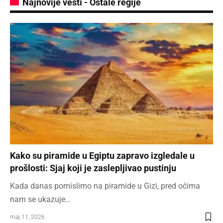
Najnovije vesti - Ostale regije
Kako su piramide u Egiptu zapravo izgledale u
prošlosti: Sjaj koji je zaslepljivao pustinju
Kada danas pomislimo na piramide u Gizi, pred očima
nam se ukazuje…
maj 11, 2026