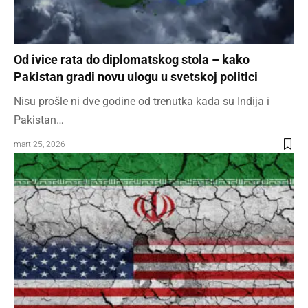
Od ivice rata do diplomatskog stola – kako
Pakistan gradi novu ulogu u svetskoj politici
Nisu prošle ni dve godine od trenutka kada su Indija i
Pakistan…
mart 25, 2026