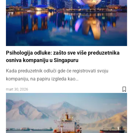
Psihologija odluke: zašto sve više preduzetnika
osniva kompaniju u Singapuru
Kada preduzetnik odluči gde će registrovati svoju
kompaniju, na papiru izgleda kao…
mart 30, 2026