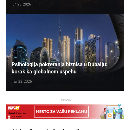
jun 23, 2026
Psihologija pokretanja biznisa u Dubaiju:
korak ka globalnom uspehu
maj 22, 2026
- Reklama -