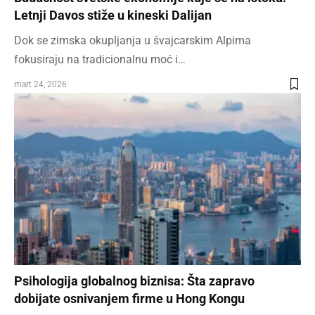
Letnji Davos stiže u kineski Dalijan
Dok se zimska okupljanja u švajcarskim Alpima
fokusiraju na tradicionalnu moć i…
mart 24, 2026
Psihologija globalnog biznisa: Šta zapravo
dobijate osnivanjem firme u Hong Kongu