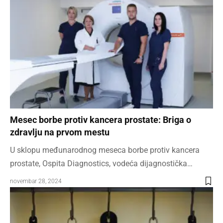
Mesec borbe protiv kancera prostate: Briga o
zdravlju na prvom mestu
U sklopu međunarodnog meseca borbe protiv kancera
prostate, Ospita Diagnostics, vodeća dijagnostička…
novembar 28, 2024