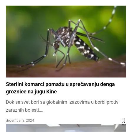
Sterilni komarci pomažu u sprečavanju denga
groznice na jugu Kine
Dok se svet bori sa globalnim izazovima u borbi protiv
zaraznih bolesti,…
decembar 3, 2024