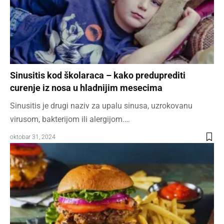
Sinusitis kod školaraca – kako preduprediti
curenje iz nosa u hladnijim mesecima
Sinusitis je drugi naziv za upalu sinusa, uzrokovanu
virusom, bakterijom ili alergijom.…
oktobar 31, 2024