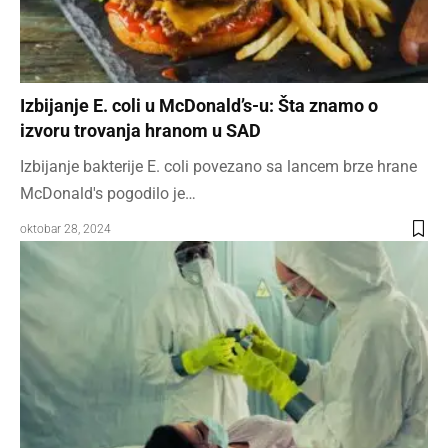
Izbijanje E. coli u McDonald’s-u: Šta znamo o
izvoru trovanja hranom u SAD
Izbijanje bakterije E. coli povezano sa lancem brze hrane
McDonald's pogodilo je…
oktobar 28, 2024