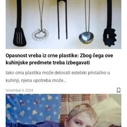
Opasnost vreba iz crne plastike: Zbog čega ove
kuhinjske predmete treba izbegavati
Iako crna plastika može delovati estetski privlačno u
kuhinji, njena upotreba može…
novembar 4, 2024