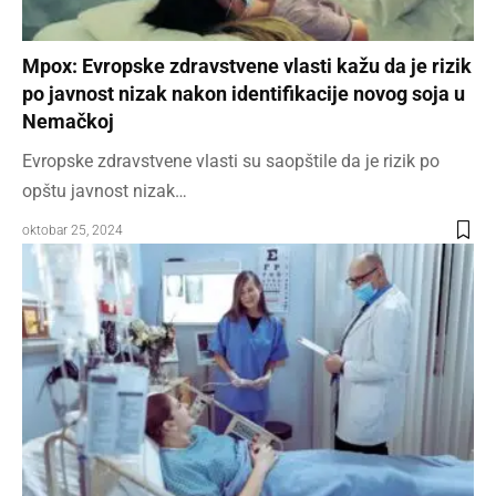
Mpox: Evropske zdravstvene vlasti kažu da je rizik
po javnost nizak nakon identifikacije novog soja u
Nemačkoj
Evropske zdravstvene vlasti su saopštile da je rizik po
opštu javnost nizak…
oktobar 25, 2024