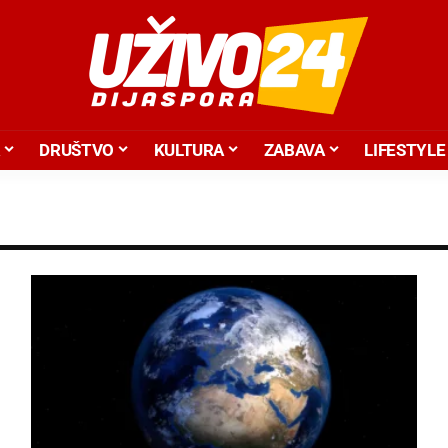
DRUŠTVO
KULTURA
ZABAVA
LIFESTYLE