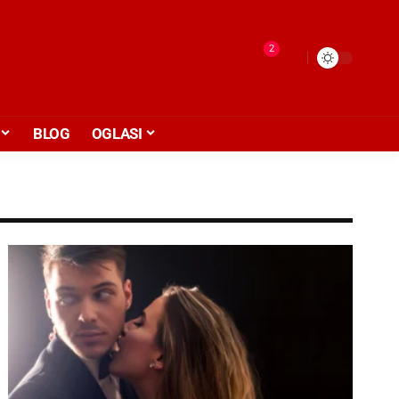
2
BLOG
OGLASI