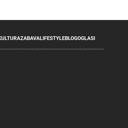
KULTURA
ZABAVA
LIFESTYLE
BLOG
OGLASI