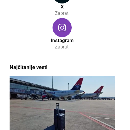
X
Zaprati
Instagram
Zaprati
Najčitanije vesti