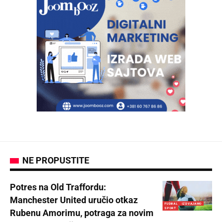
NE PROPUSTITE
Potres na Old Traffordu:
Manchester United uručio otkaz
FUDBAL
IZDVAJAMO
SPORT
Rubenu Amorimu, potraga za novim