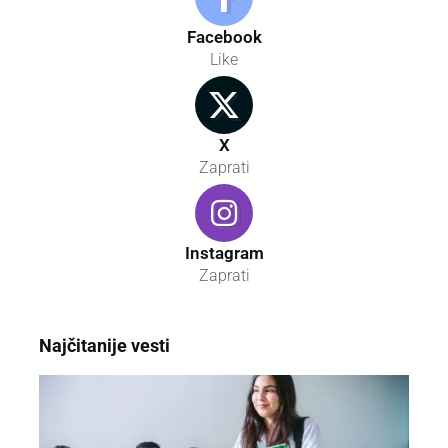
Facebook
Like
X
Zaprati
Instagram
Zaprati
Najčitanije vesti