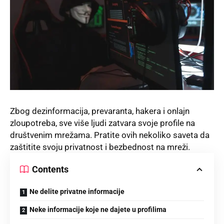
Zbog dezinformacija, prevaranta,
haker
a i onlajn
zloupotreba, sve više ljudi zatvara svoje profile na
društvenim mrežama. Pratite ovih nekoliko saveta da
zaštitite svoju privatnost i bezbednost na mreži.
Contents
Ne delite privatne informacije
Neke informacije koje ne dajete u profilima