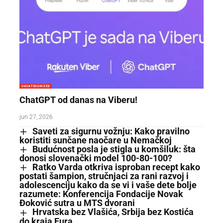
UNCATEGORIZED
ChatGPT od danas na Viberu!
jun 27, 2026
Saveti za sigurnu vožnju: Kako pravilno
koristiti sunčane naočare u Nemačkoj
Budućnost posla je stigla u komšiluk: šta
donosi slovenački model 100-80-100?
Ratko Varda otkriva isproban recept kako
postati šampion, stručnjaci za rani razvoj i
adolescenciju kako da se vi i vaše dete bolje
razumete: Konferencija Fondacije Novak
Đoković sutra u MTS dvorani
Hrvatska bez Vlašića, Srbija bez Kostića
do kraja Eura