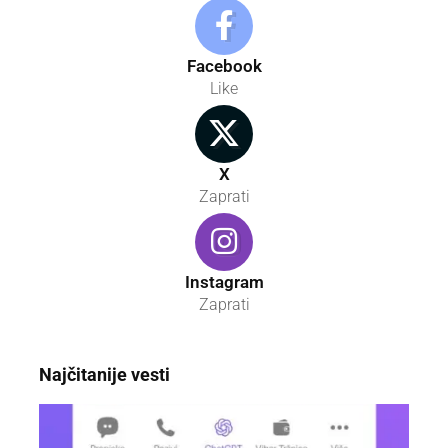
Facebook
Like
X
Zaprati
Instagram
Zaprati
Najčitanije vesti