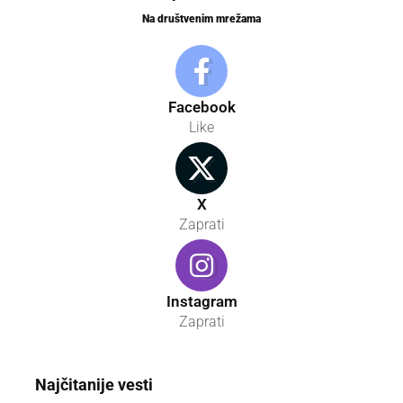
Na društvenim mrežama
Facebook
Like
X
Zaprati
Instagram
Zaprati
Najčitanije vesti