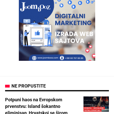
NE PROPUSTITE
Potpuni haos na Evropskom
prvenstvu: Island šokantno
EVROPA
IZDVAJAMO
OSTALI SPORTOVI
eliminisan, Hrvatskoj se širom