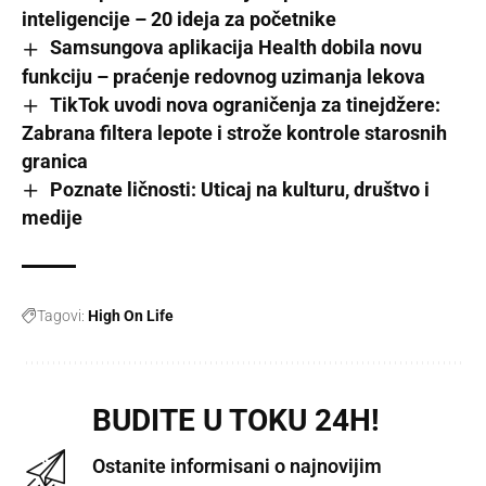
inteligencije – 20 ideja za početnike
Samsungova aplikacija Health dobila novu
funkciju – praćenje redovnog uzimanja lekova
TikTok uvodi nova ograničenja za tinejdžere:
Zabrana filtera lepote i strože kontrole starosnih
granica
Poznate ličnosti: Uticaj na kulturu, društvo i
medije
Tagovi:
High On Life
BUDITE U TOKU 24H!
Ostanite informisani o najnovijim