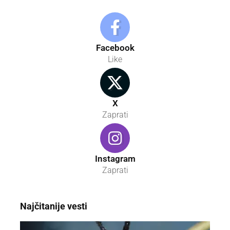
Facebook
Like
X
Zaprati
Instagram
Zaprati
Najčitanije vesti