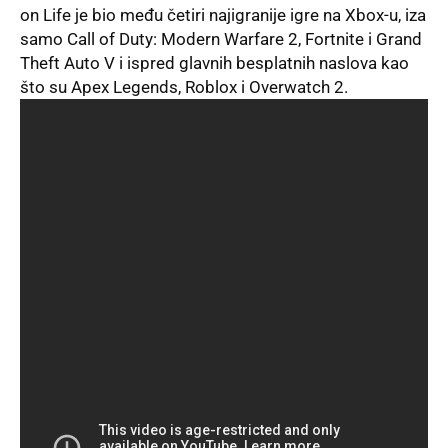
on Life je bio među četiri najigranije igre na Xbox-u, iza
samo Call of Duty: Modern Warfare 2, Fortnite i Grand
Theft Auto V i ispred glavnih besplatnih naslova kao
što su Apex Legends, Roblox i Overwatch 2.