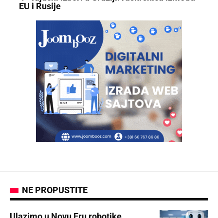
EU i Rusije
NE PROPUSTITE
Ulazimo u Novu Eru robotike