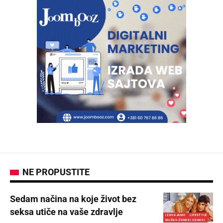
NE PROPUSTITE
Sedam načina na koje život bez
seksa utiče na vaše zdravlje
IZDVAJAMO
LIFESTYLE
MUŠKO-ŽENSKI ODNOSI