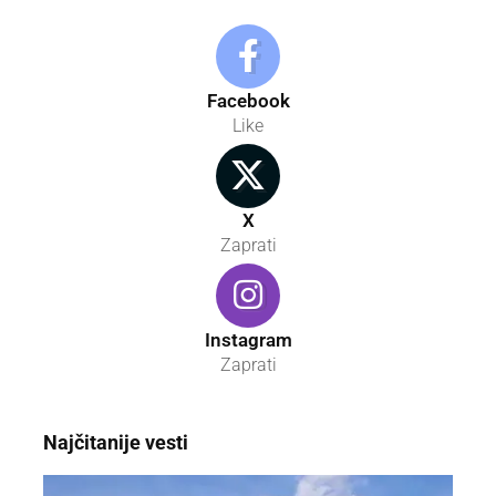
Facebook
Like
X
Zaprati
Instagram
Zaprati
Najčitanije vesti