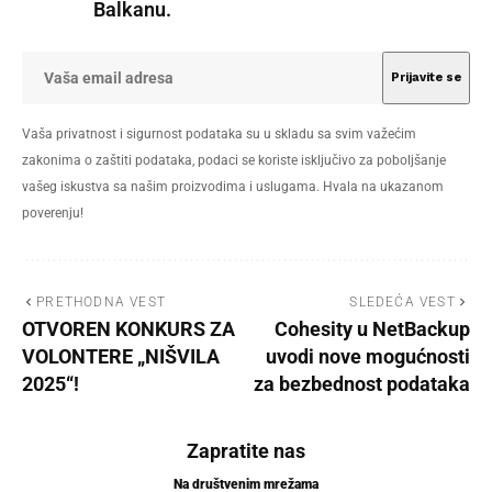
Balkanu.
Vaša privatnost i sigurnost podataka su u skladu sa svim važećim
zakonima o zaštiti podataka, podaci se koriste isključivo za poboljšanje
vašeg iskustva sa našim proizvodima i uslugama. Hvala na ukazanom
poverenju!
PRETHODNA VEST
SLEDEĆA VEST
OTVOREN KONKURS ZA
Cohesity u NetBackup
VOLONTERE „NIŠVILA
uvodi nove mogućnosti
2025“!
za bezbednost podataka
Zapratite nas
Na društvenim mrežama