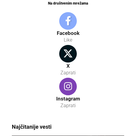
Na društvenim mrežama
Facebook
Like
X
Zaprati
Instagram
Zaprati
Najčitanije vesti