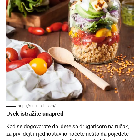
https://unsplash.com/
Uvek istražite unapred
Kad se dogovarate da idete sa drugaricom na ručak,
za prvi dejt ili jednostavno hoćete nešto da pojedete