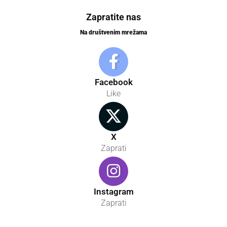
Zapratite nas
Na društvenim mrežama
Facebook
Like
X
Zaprati
Instagram
Zaprati