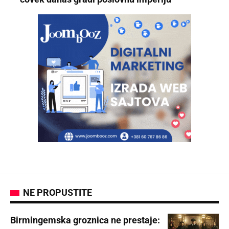
NE PROPUSTITE
Birmingemska groznica ne prestaje: