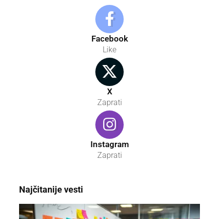
Facebook
Like
X
Zaprati
Instagram
Zaprati
Najčitanije vesti