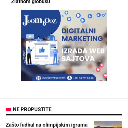
Zlatnom globusu
NE PROPUSTITE
Zašto fudbal na olimpijskim igrama