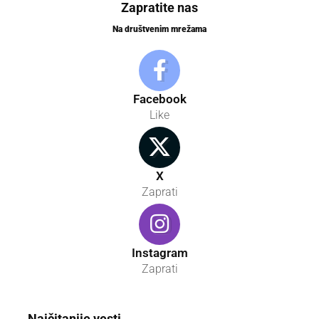
Zapratite nas
Na društvenim mrežama
Facebook
Like
X
Zaprati
Instagram
Zaprati
Najčitanije vesti