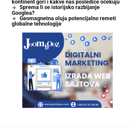
kontinent gori i kakve nas posledice očekuju
Sprema li se istorijsko razbijanje
Googlea?
Geomagnetna oluja potencijalno remeti
globalne tehnologije