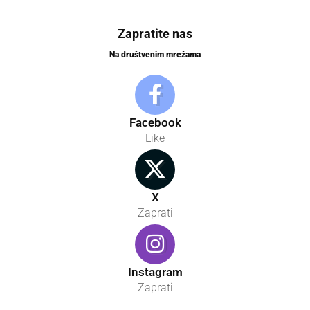
Zapratite nas
Na društvenim mrežama
Facebook
Like
X
Zaprati
Instagram
Zaprati