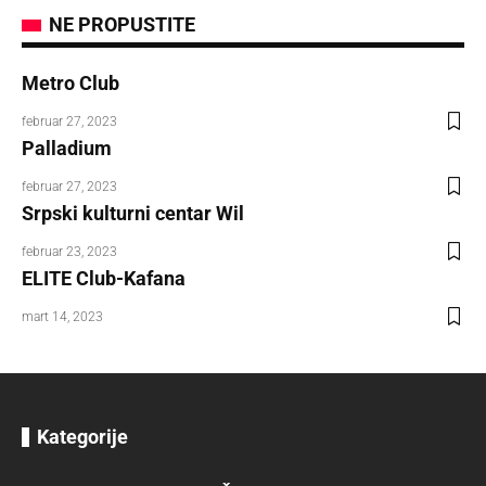
NE PROPUSTITE
Metro Club
februar 27, 2023
Palladium
februar 27, 2023
Srpski kulturni centar Wil
februar 23, 2023
ELITE Club-Kafana
mart 14, 2023
Kategorije