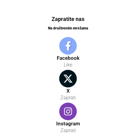
Zapratite nas
Na društvenim mrežama
Facebook
Like
X
Zaprati
Instagram
Zaprati