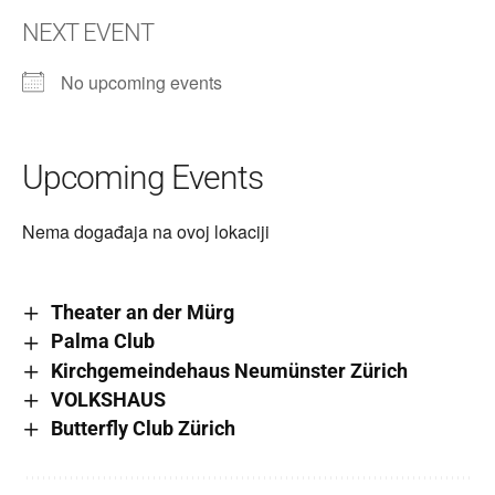
NEXT EVENT
No upcoming events
Upcoming Events
Nema događaja na ovoj lokaciji
Theater an der Mürg
Palma Club
Kirchgemeindehaus Neumünster Zürich
VOLKSHAUS
Butterfly Club Zürich