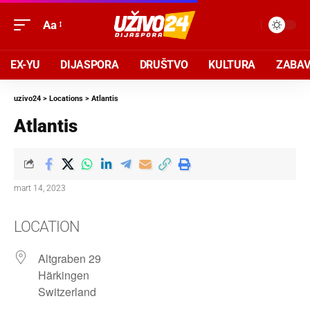
Aa
EX-YU
DIJASPORA
DRUŠTVO
KULTURA
ZABA
uzivo24
>
Locations
>
Atlantis
Atlantis
mart 14, 2023
LOCATION
Altgraben 29
Härkingen
Switzerland