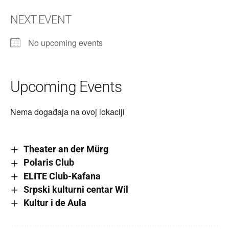
NEXT EVENT
No upcoming events
Upcoming Events
Nema događaja na ovoj lokaciji
Theater an der Mürg
Polaris Club
ELITE Club-Kafana
Srpski kulturni centar Wil
Kultur i de Aula