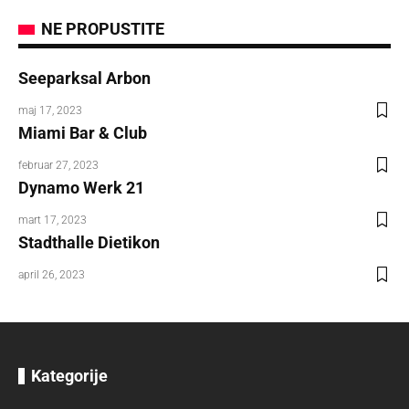
NE PROPUSTITE
Seeparksal Arbon
maj 17, 2023
Miami Bar & Club
februar 27, 2023
Dynamo Werk 21
mart 17, 2023
Stadthalle Dietikon
april 26, 2023
Kategorije