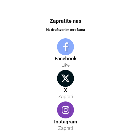
Zapratite nas
Na društvenim mrežama
Facebook
Like
X
Zaprati
Instagram
Zaprati