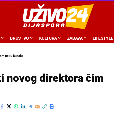
DRUŠTVO
KULTURA
ZABAVA
LIFESTYLE
ađem neku budalu
ti novog direktora čim