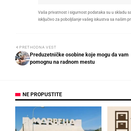
Vaša privatnost i sigurnost podataka su u skladu s
isključivo za poboljšanje vašeg iskustva sa našim
PRETHODNA VEST
Preduzetničke osobine koje mogu da vam
pomognu na radnom mestu
NE PROPUSTITE