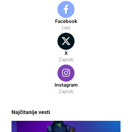
Facebook
Like
X
Zaprati
Instagram
Zaprati
Najčitanije vesti