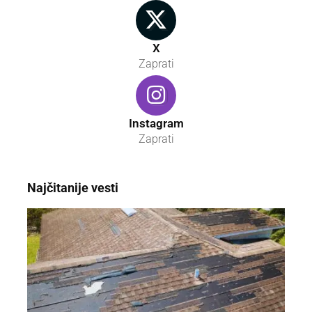
X
Zaprati
Instagram
Zaprati
Najčitanije vesti