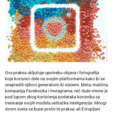
Ova praksa uključuje upotrebu objava i fotografija
koje korisnici dele na svojim platformama kako bi se
unapredili njihovi generativni AI sistemi. Meta, matična
kompanija Facebooka i
Instagrama
, već duže vreme je
pod lupom zbog korišćenja podataka korisnika za
treniranje svojih modela veštačke inteligencije. Mnogi
širom sveta se bune protiv te prakse, ali Evropljani