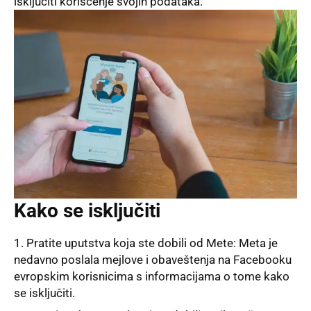
isključiti korišćenje svojih podataka.
Kako se isključiti
Pratite uputstva koja ste dobili od Mete:
Meta
je
nedavno poslala mejlove i obaveštenja na Facebooku
evropskim korisnicima s informacijama o tome kako
se isključiti.