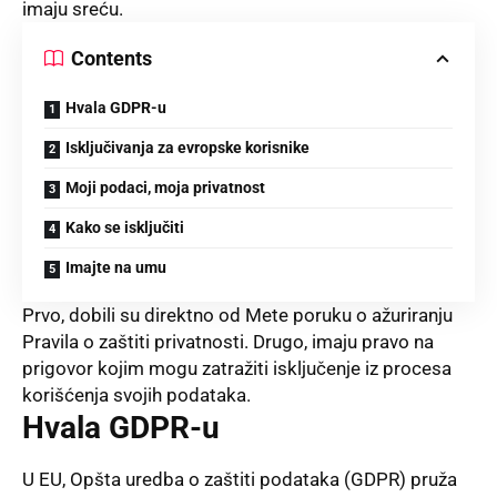
imaju sreću.
Contents
Hvala GDPR-u
Isključivanja za evropske korisnike
Moji podaci, moja privatnost
Kako se isključiti
Imajte na umu
Prvo, dobili su direktno od Mete poruku o ažuriranju
Pravila o zaštiti privatnosti. Drugo, imaju pravo na
prigovor kojim mogu zatražiti isključenje iz procesa
korišćenja svojih podataka.
Hvala GDPR-u
U EU, Opšta uredba o zaštiti podataka (GDPR) pruža