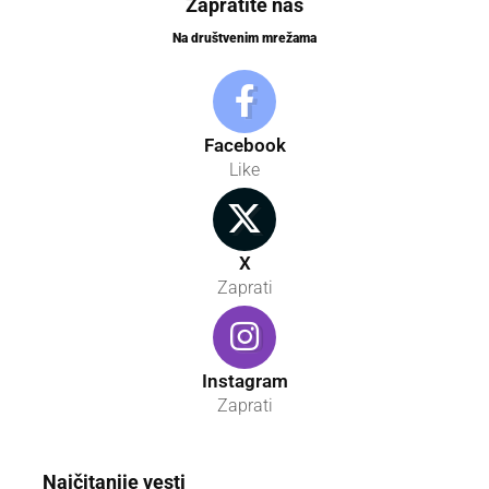
Zapratite nas
Na društvenim mrežama
Facebook
Like
X
Zaprati
Instagram
Zaprati
Najčitanije vesti