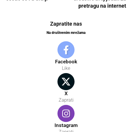
pretragu na internet
Zapratite nas
Na društvenim mrežama
Facebook
Like
X
Zaprati
Instagram
Zaprati