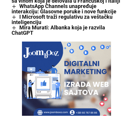
sa vinom koja je delovala u Francuskoj i Italiji
WhatsApp Channels unapređuje
interakciju: Glasovne poruke i nove funkcije
I Microsoft traži regulativu za veštačku
inteligenciju
Mira Murati: Albanka koja je razvila
ChatGPT