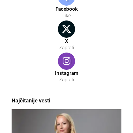
Facebook
Like
X
Zaprati
Instagram
Zaprati
Najčitanije vesti