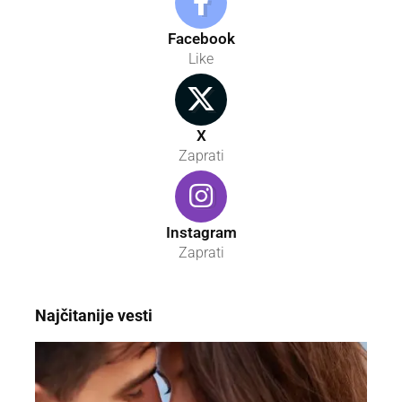
Facebook
Like
X
Zaprati
Instagram
Zaprati
Najčitanije vesti