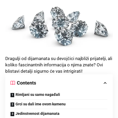
Dragulji od dijamanata su devojčici najbliži prijatelji, ali
koliko fascinantnih informacija o njima znate? Ovi
blistavi detalji sigurno će vas intrigirati!
Contents
Rimljani su samo nagađali
Grci su dali ime ovom kamenu
Jedinstvenost dijamanata