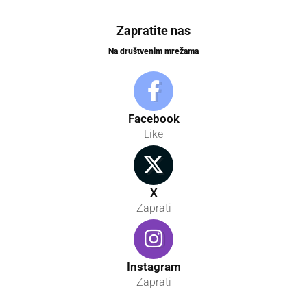
Zapratite nas
Na društvenim mrežama
Facebook
Like
X
Zaprati
Instagram
Zaprati