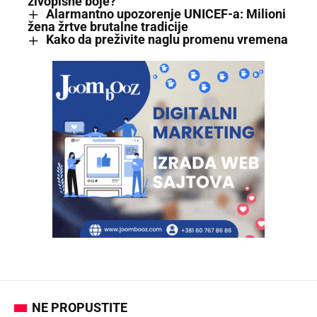
živopisne boje?
Alarmantno upozorenje UNICEF-a: Milioni
žena žrtve brutalne tradicije
Kako da preživite naglu promenu vremena
NE PROPUSTITE