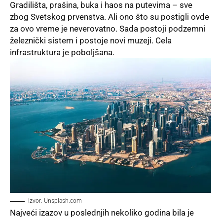
Gradilišta, prašina, buka i haos na putevima – sve
zbog Svetskog prvenstva. Ali ono što su postigli ovde
za ovo vreme je neverovatno. Sada postoji podzemni
železnički sistem i postoje novi muzeji. Cela
infrastruktura je poboljšana.
Izvor: Unsplash.com
Najveći izazov u ​​poslednjih nekoliko godina bila je