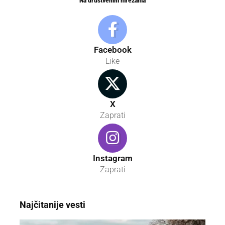
Na društvenim mrežama
Facebook
Like
X
Zaprati
Instagram
Zaprati
Najčitanije vesti