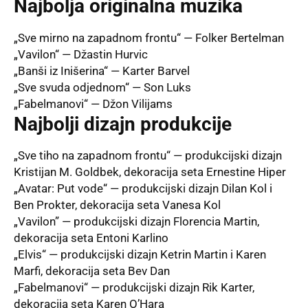
Najbolja originalna muzika
„Sve mirno na zapadnom frontu“ — Folker Bertelman
„Vavilon“ — Džastin Hurvic
„Banši iz Inišerina“ — Karter Barvel
„Sve svuda odjednom“ — Son Luks
„Fabelmanovi“ — Džon Vilijams
Najbolji dizajn produkcije
„Sve tiho na zapadnom frontu“ — produkcijski dizajn
Kristijan M. Goldbek, dekoracija seta Ernestine Hiper
„Avatar: Put vode“ — produkcijski dizajn Dilan Kol i
Ben Prokter, dekoracija seta Vanesa Kol
„Vavilon” — produkcijski dizajn Florencia Martin,
dekoracija seta Entoni Karlino
„Elvis“ — produkcijski dizajn Ketrin Martin i Karen
Marfi, dekoracija seta Bev Dan
„Fabelmanovi“ — produkcijski dizajn Rik Karter,
dekoracija seta Karen O’Hara