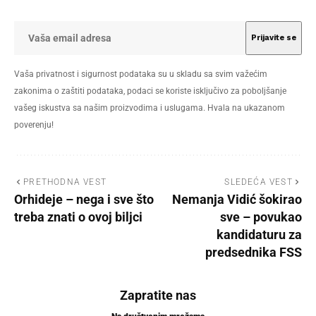
Vaša privatnost i sigurnost podataka su u skladu sa svim važećim
zakonima o zaštiti podataka, podaci se koriste isključivo za poboljšanje
vašeg iskustva sa našim proizvodima i uslugama. Hvala na ukazanom
poverenju!
PRETHODNA VEST
SLEDEĆA VEST
Orhideje – nega i sve što
Nemanja Vidić šokirao
treba znati o ovoj biljci
sve – povukao
kandidaturu za
predsednika FSS
Zapratite nas