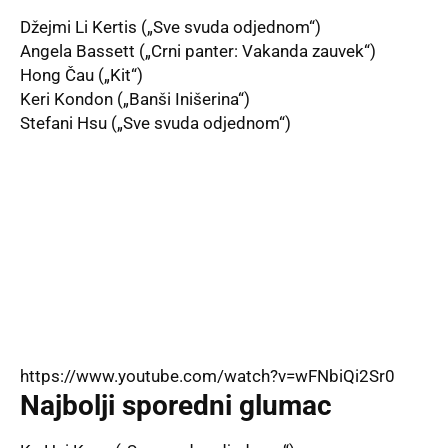
Džejmi Li Kertis („Sve svuda odjednom“)
Angela Bassett („Crni panter: Vakanda zauvek“)
Hong Čau („Kit“)
Keri Kondon („Banši Inišerina“)
Stefani Hsu („Sve svuda odjednom“)
https://www.youtube.com/watch?v=wFNbiQi2Sr0
Najbolji sporedni glumac