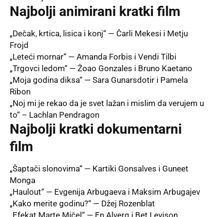
Najbolji animirani kratki film
„Dečak, krtica, lisica i konj“ — Čarli Mekesi i Metju
Frojd
„Leteći mornar“ — Amanda Forbis i Vendi Tilbi
„Trgovci ledom“ — Žoao Gonzales i Bruno Kaetano
„Moja godina diksa“ — Sara Gunarsdotir i Pamela
Ribon
„Noj mi je rekao da je svet lažan i mislim da verujem u
to“ – Lachlan Pendragon
Najbolji kratki dokumentarni
film
„Šaptači slonovima“ — Kartiki Gonsalves i Guneet
Monga
„Haulout“ — Evgenija Arbugaeva i Maksim Arbugajev
„Kako merite godinu?“ — Džej Rozenblat
„Efekat Marte Mičel“ — En Alverg i Bet Levison