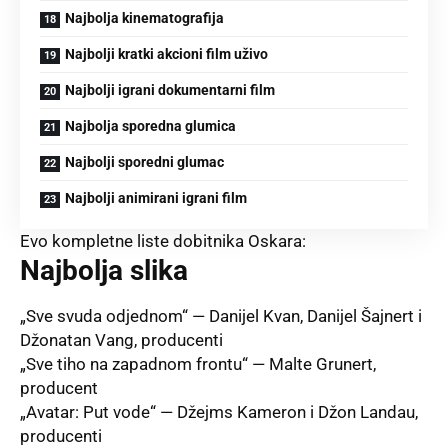
Najbolja kinematografija
Najbolji kratki akcioni film uživo
Najbolji igrani dokumentarni film
Najbolja sporedna glumica
Najbolji sporedni glumac
Najbolji animirani igrani film
Evo kompletne liste dobitnika Oskara:
Najbolja slika
„Sve svuda odjednom“ — Danijel Kvan, Danijel Šajnert i
Džonatan Vang, producenti
„Sve tiho na zapadnom frontu“ — Malte Grunert,
producent
„Avatar: Put vode“ — Džejms Kameron i Džon Landau,
producenti