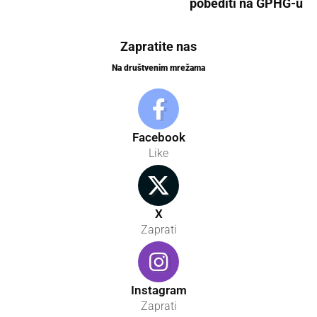
pobediti na GPHG-u
Zapratite nas
Na društvenim mrežama
Facebook
Like
X
Zaprati
Instagram
Zaprati