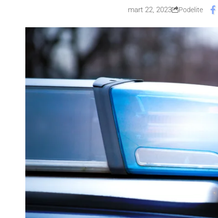
mart 22, 2023
Podelite