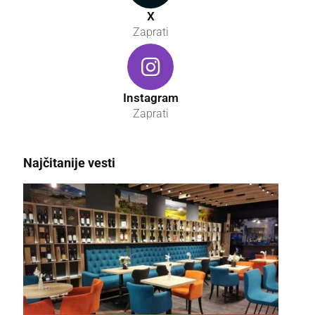
X
Zaprati
Instagram
Zaprati
Najčitanije vesti