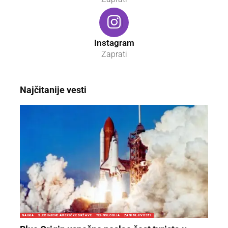
Instagram
Zaprati
Najčitanije vesti
NAUKA
SJEDINJENE AMERIČKE DRŽAVE
TEHNOLOGIJA
ZANIMLJIVOSTI