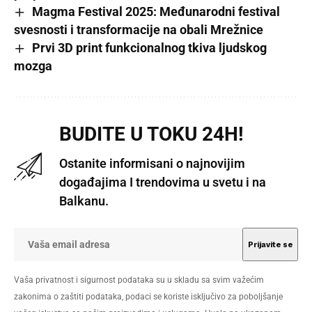
Magma Festival 2025: Međunarodni festival
svesnosti i transformacije na obali Mrežnice
Prvi 3D print funkcionalnog tkiva ljudskog
mozga
BUDITE U TOKU 24H!
Ostanite informisani o najnovijim
događajima I trendovima u svetu i na
Balkanu.
Vaša privatnost i sigurnost podataka su u skladu sa svim važećim
zakonima o zaštiti podataka, podaci se koriste isključivo za poboljšanje