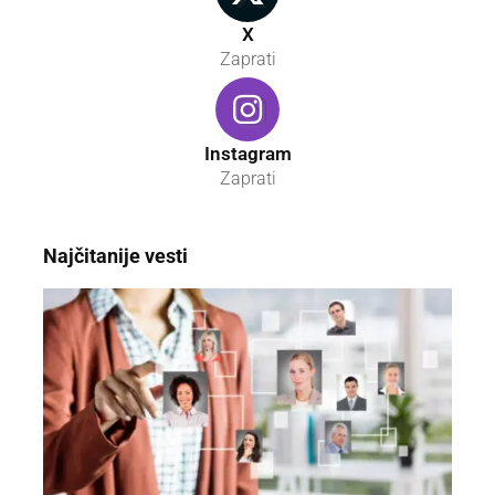
X
Zaprati
Instagram
Zaprati
Najčitanije vesti