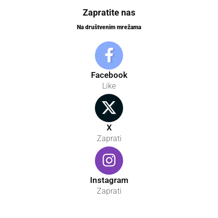
Zapratite nas
Na društvenim mrežama
Facebook
Like
X
Zaprati
Instagram
Zaprati