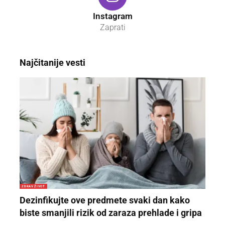
Instagram
Zaprati
Najčitanije vesti
ZDRAV ŽIVOT
Dezinfikujte ove predmete svaki dan kako
biste smanjili rizik od zaraza prehlade i gripa