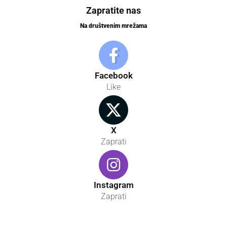
Zapratite nas
Na društvenim mrežama
Facebook
Like
X
Zaprati
Instagram
Zaprati