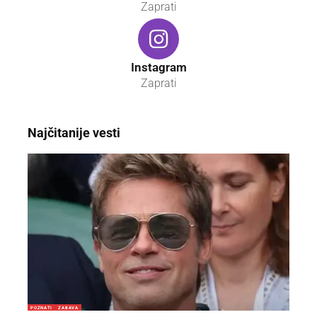
Zaprati
Instagram
Zaprati
Najčitanije vesti
POZNATI
ZABAVA