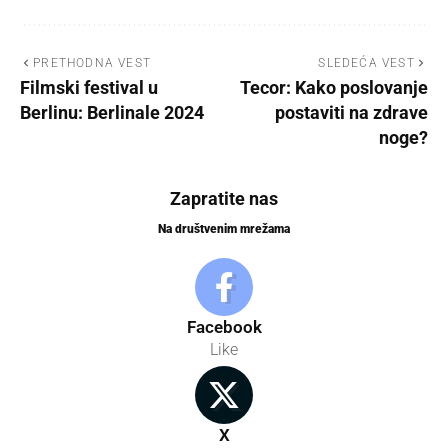
PRETHODNA VEST
SLEDEĆA VEST
Filmski festival u
Tecor: Kako poslovanje
Berlinu: Berlinale 2024
postaviti na zdrave
noge?
Zapratite nas
Na društvenim mrežama
Facebook
Like
X