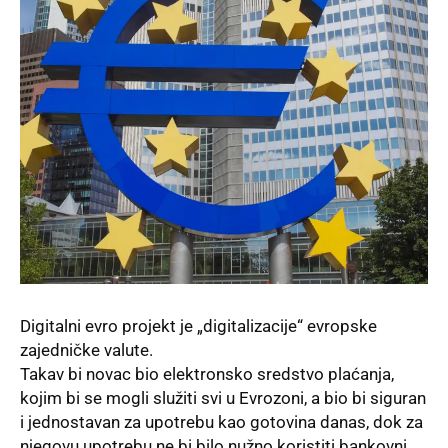
Digitalni evro projekt je „digitalizacije“ evropske
zajedničke valute.
Takav bi novac bio elektronsko sredstvo plaćanja,
kojim bi se mogli služiti svi u
Evrozoni,
a bio bi siguran
i jednostavan za upotrebu kao gotovina danas, dok za
njegovu upotrebu ne bi bilo nužno koristiti bankovni