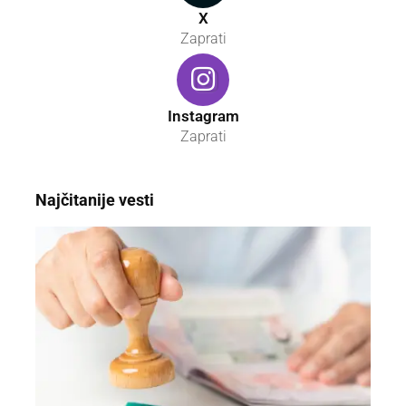
X
Zaprati
Instagram
Zaprati
Najčitanije vesti