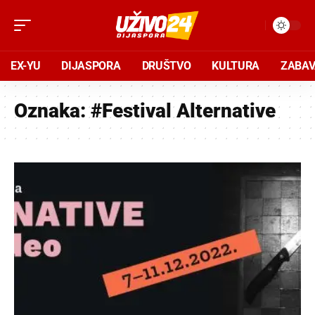
EX-YU
DIJASPORA
DRUŠTVO
KULTURA
ZABA
Oznaka:
#Festival Alternative