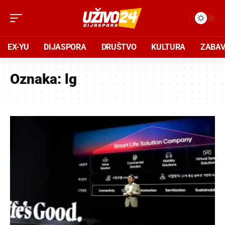
EX-YU
DIJASPORA
DRUŠTVO
KULTURA
ZABA
Oznaka:
lg