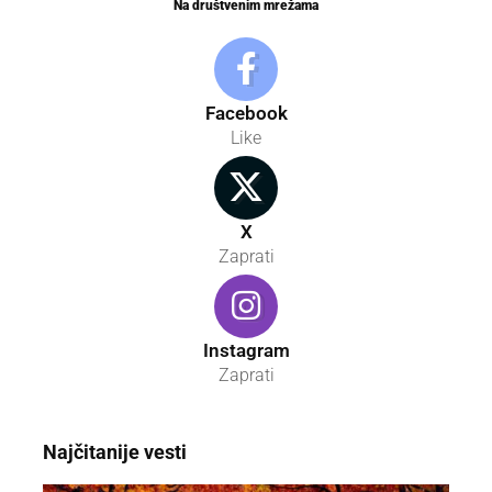
Na društvenim mrežama
Facebook
Like
X
Zaprati
Instagram
Zaprati
Najčitanije vesti