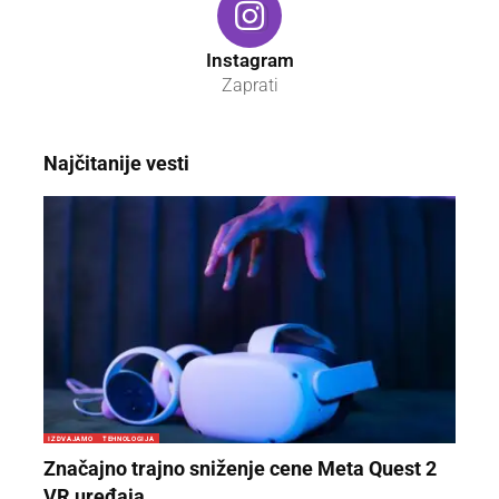
Instagram
Zaprati
Najčitanije vesti
IZDVAJAMO
TEHNOLOGIJA
Značajno trajno sniženje cene Meta Quest 2
VR uređaja