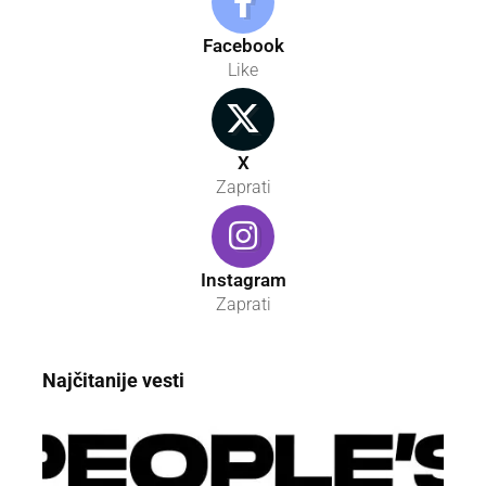
Facebook
Like
X
Zaprati
Instagram
Zaprati
Najčitanije vesti