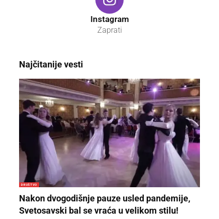
Instagram
Zaprati
Najčitanije vesti
DRUŠTVO
Nakon dvogodišnje pauze usled pandemije,
Svetosavski bal se vraća u velikom stilu!