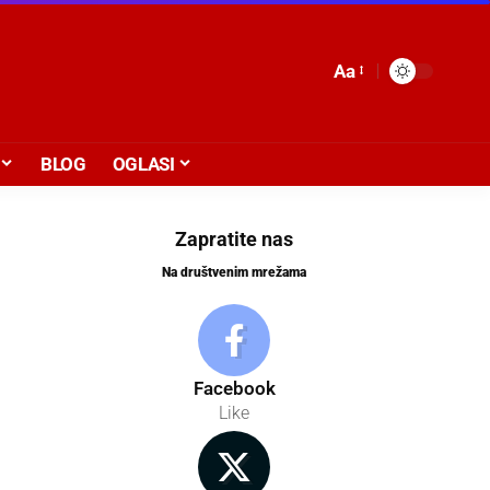
Aa
BLOG
OGLASI
Zapratite nas
Na društvenim mrežama
Facebook
Like