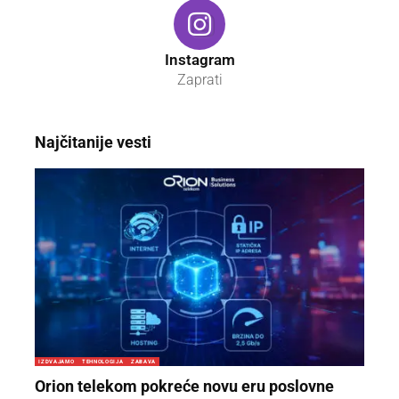
Instagram
Zaprati
Najčitanije vesti
IZDVAJAMO
TEHNOLOGIJA
ZABAVA
Orion telekom pokreće novu eru poslovne