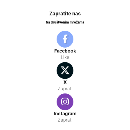
Zapratite nas
Na društvenim mrežama
Facebook
Like
X
Zaprati
Instagram
Zaprati