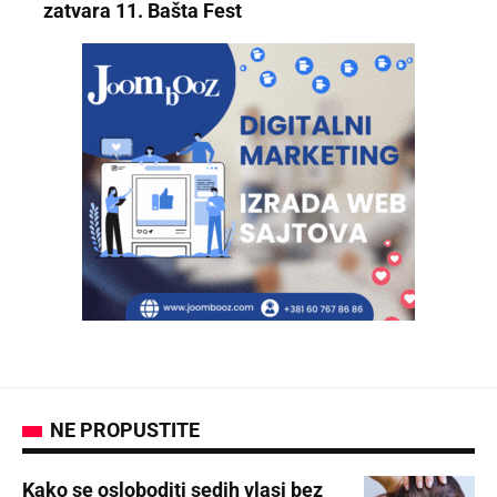
zatvara 11. Bašta Fest
NE PROPUSTITE
Kako se osloboditi sedih vlasi bez