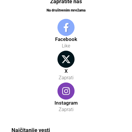
Zapratite nas
Na društvenim mrežama
Facebook
Like
X
Zaprati
Instagram
Zaprati
Najčitanije vesti