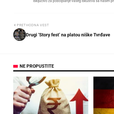
isključivo za poboljšanje vašeg iskustva sa našim
PRETHODNA VEST
Drugi ‘Story fest’ na platou niške Tvrđave
NE PROPUSTITE