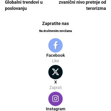
Globalni trendovi u
zvanični nivo pretnje od
poslovanju
terorizma
Zapratite nas
Na društvenim mrežama
Facebook
Like
X
Zaprati
Instagram